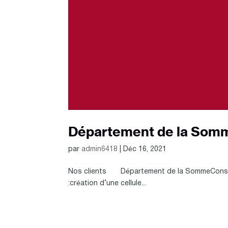
Département de la Som
par
admin6418
|
Déc 16, 2021
Nos clients Département de la SommeConseil
:création d’une cellule...