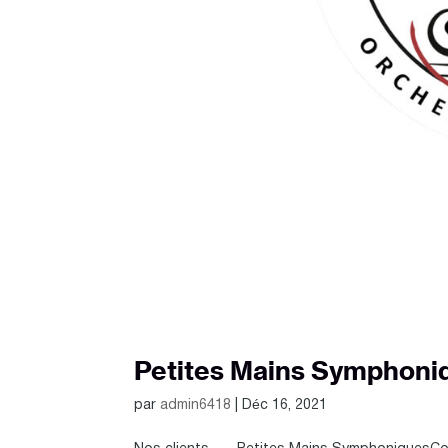
Petites Mains Symphoni
par
admin6418
|
Déc 16, 2021