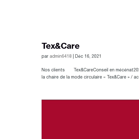
Tex&Care
par
admin6418
|
Déc 16, 2021
Nos clients Tex&CareConseil en mécénat2021 D
la chaire de la mode circulaire « Tex&Care » /