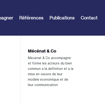
pagner
Références
Publications
Contact
Mécénat & Co
Mécénat & Co accompagne
et forme les acteurs du bien
commun à la définition et à la
mise en oeuvre de leur
modèle économique et de
leur communication