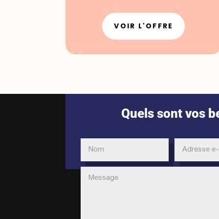
VOIR L'OFFRE
Quels sont vos b