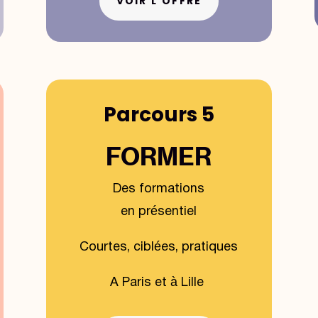
VOIR L'OFFRE
Parcours 5
FORMER
Des formations
en présentiel
Courtes, ciblées, pratiques
A Paris et à Lille