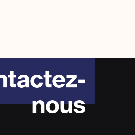
tactez-
nous