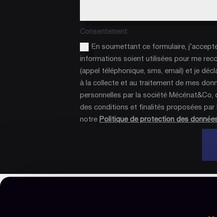
Consentement
En soumettant ce formulaire, j’accept
informations soient utilisées pour me rec
(appel téléphonique, sms, email) et je décl
à la collecte et au traitement de mes don
personnelles par la société Mécénat&Co, 
des conditions et finalités proposées par le
notre
Politique de protection des donnée