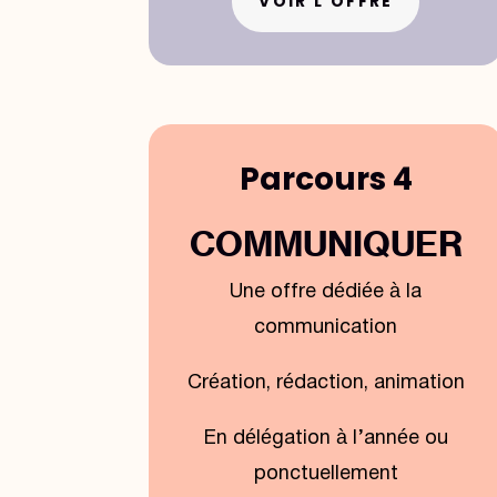
VOIR L'OFFRE
Parcours 4
COMMUNIQUER
Une offre dédiée à la
communication
Création, rédaction, animation
En délégation à l’année ou
ponctuellement