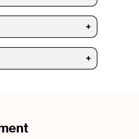
ement