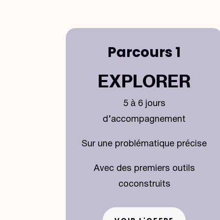
Parcours 1
EXPLORER
5 à 6 jours
d’accompagnement
Sur une problématique précise
Avec des premiers outils
coconstruits