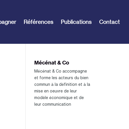
pagner
Références
Publications
Contact
Mécénat & Co
Mécénat & Co accompagne
et forme les acteurs du bien
commun à la définition et à la
mise en oeuvre de leur
modèle économique et de
leur communication