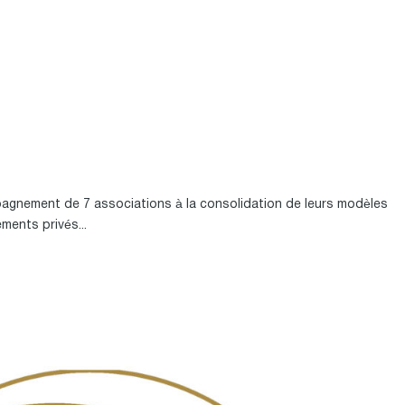
nement de 7 associations à la consolidation de leurs modèles
ents privés...