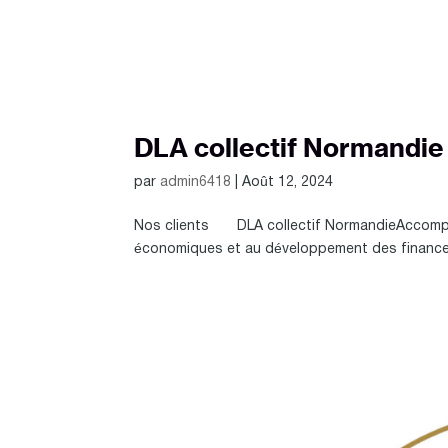
DLA collectif Normandie
par
admin6418
|
Août 12, 2024
Nos clients DLA collectif NormandieAccompag
économiques et au développement des financem