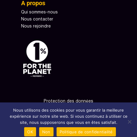
A propos
Qui sommes-nous
Nous contacter
Nous rejoindre
Protection des données
Nous utilisons des cookies pour vous garantir la meilleure
Mentions légales
expérience sur notre site web. Si vous continuez à utiliser ce
site, nous supposerons que vous en êtes satisfait.
OK
Non
Politique de confidentialité