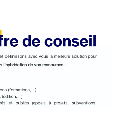
ffre de conseil
 définissons avec vous la meilleure solution pour
 l’
hybridation de vos ressources
:
ions (formations,…)
 (édition,…)
vés et publics (appels à projets, subventions,