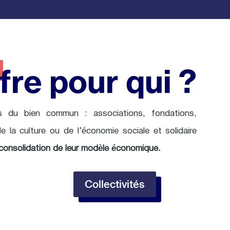
fre pour qui ?
 du bien commun : associations, fondations,
 de la culture ou de l’économie sociale et solidaire
la consolidation de leur modèle économique.
Collectivités