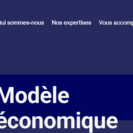
ui sommes-nous
Nos expertises
Vous accom
Modèle
économique