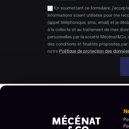
En soumettant ce formulaire, j’accept
informations soient utilisées pour me rec
(appel téléphonique, sms, email) et je décl
à la collecte et au traitement de mes don
personnelles par la société Mécénat&Co, 
des conditions et finalités proposées par le
notre
Politique de protection des donnée
N
Po
Po