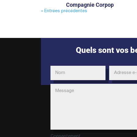
Compagnie Corpop
« Entrées précédentes
Quels sont vos b
Consentement