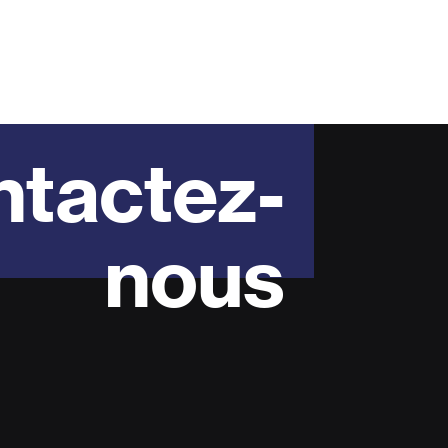
tactez-
nous