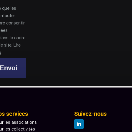
e que les
ontacter
are consentir
nées
dans le cadre
 site. Lire
s
Envoi
os services
Suivez-nous
ur les associations
ur les collectivités