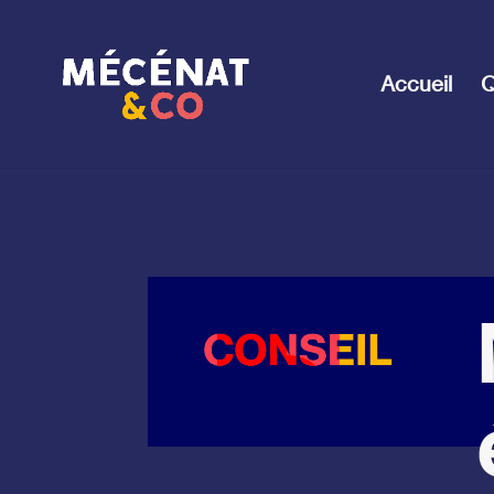
Accueil
Q